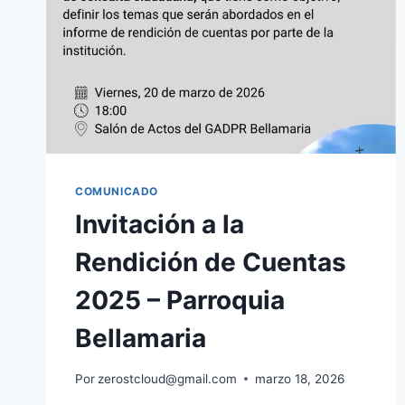
COMUNICADO
Invitación a la
Rendición de Cuentas
2025 – Parroquia
Bellamaria
Por
zerostcloud@gmail.com
marzo 18, 2026