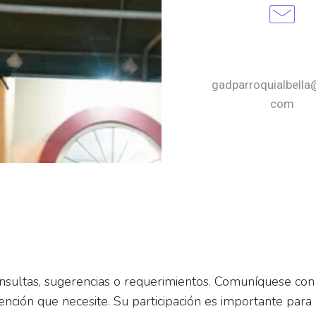
Email
gadparroquialbella
com
nsultas, sugerencias o requerimientos. Comuníquese con 
ención que necesite. Su participación es importante para 