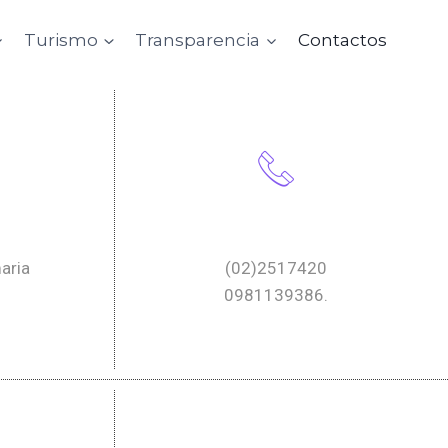
Turismo
Transparencia
Contactos
Teléfonos
aria
(02)2517420
0981139386.