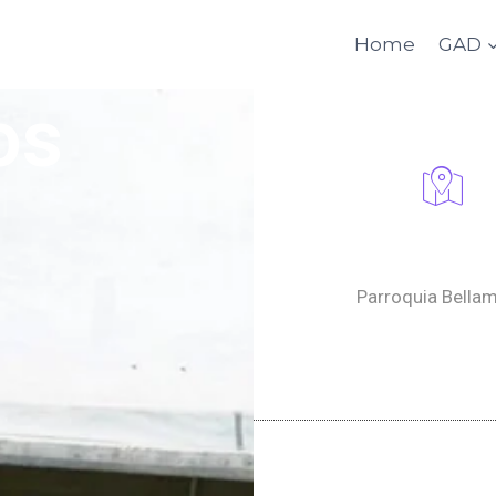
Home
GAD
os
Dirección
Parroquia Bellam